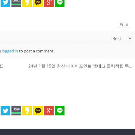
Print
e
logged in
to post a comment.
성표
24년 1월 15일 최신 네이버포인트 앱테크 클릭적립 목록