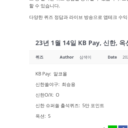
할 수 있습니다.
다양한 퀴즈 정답과 라이브 방송으로 앱테크 수익
23년 1월 14일 KB Pay, 신한,
퀴즈
Author
삼색이
Date
20
KB Pay: 알코올
신한쏠야구: 최승용
신한O/X: O
신한 슈퍼쏠 출석퀴즈: 5만 포인트
옥션: 5