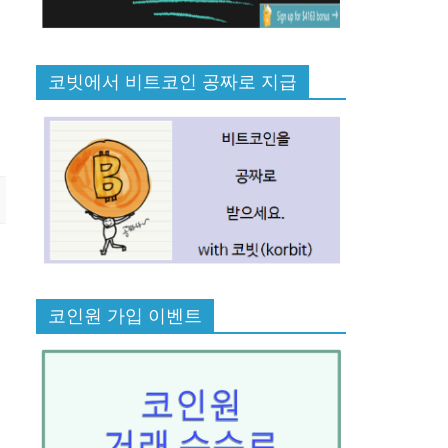
코빗에서 비트코인 공짜로 지급
코인원 가입 이벤트