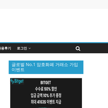
사용후기
로그인
글로벌 No.1 암호화폐 거래소 가입
이벤트
퀴
인