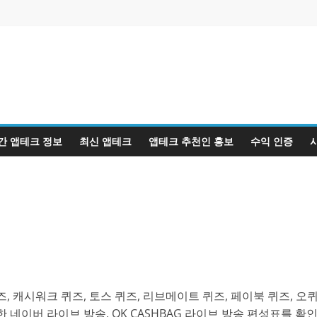
간 앱테크 정보
최신 앱테크
앱테크 추천인 홍보
수익 인증
, 캐시워크 퀴즈, 토스 퀴즈, 리브메이트 퀴즈, 페이북 퀴즈, 오
 네이버 라이브 방송, OK CASHBAG 라이브 방송 편성표를 확