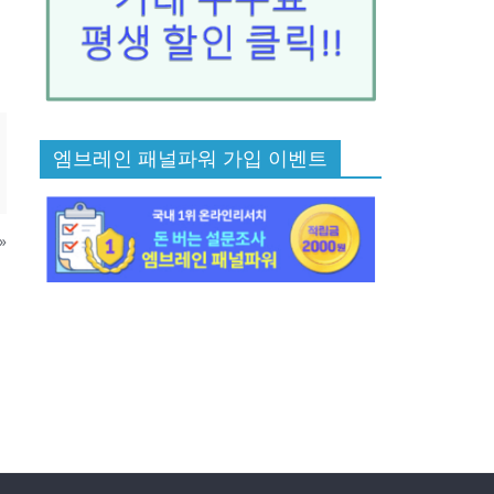
엠브레인 패널파워 가입 이벤트
»