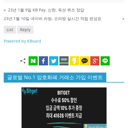
«
23년 1월 9일 KB Pay, 신한, 옥션 퀴즈 정답
23년 1월 10일 네이버 라방, 오라방 실시간 적립 편성표
»
List
Reply
Powered by KBoard
글로벌 No.1 암호화폐 거래소 가입 이벤트