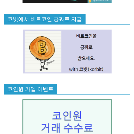
코빗에서 비트코인 공짜로 지급
코인원 가입 이벤트