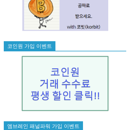
코인원 가입 이벤트
엠브레인 패널파워 가입 이벤트