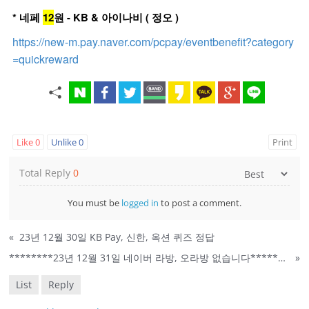
* 네페
12
원 -
KB & 아이나비 ( 정오 )
https://new-m.pay.naver.com/pcpay/eventbenefit?category
=quickreward
Like
0
Unlike
0
Print
Total Reply
0
You must be
logged in
to post a comment.
«
23년 12월 30일 KB Pay, 신한, 옥션 퀴즈 정답
********23년 12월 31일 네이버 라방, 오라방 없습니다********
»
List
Reply