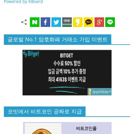
Powered by KBoard
글로벌 No.1 암호화폐 거래소 가입 이벤트
코빗에서 비트코인 공짜로 지급