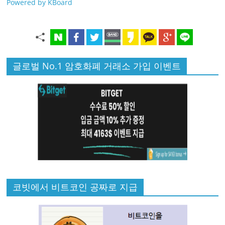
Powered by KBoard
글로벌 No.1 암호화폐 거래소 가입 이벤트
코빗에서 비트코인 공짜로 지급