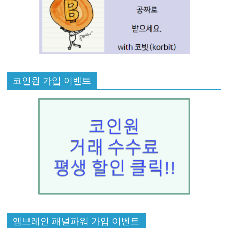
코인원 가입 이벤트
엠브레인 패널파워 가입 이벤트