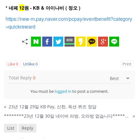
* 네페
12
원 -
KB & 아이나비 ( 정오 )
https://new-m.pay.naver.com/pcpay/eventbenefit?category
=quickreward
Like
0
Unlike
0
Print
Total Reply
0
You must be
logged in
to post a comment.
«
23년 12월 29일 KB Pay, 신한, 옥션 퀴즈 정답
********23년 12월 30일 네이버 라방, 오라방 없습니다********
»
List
Reply