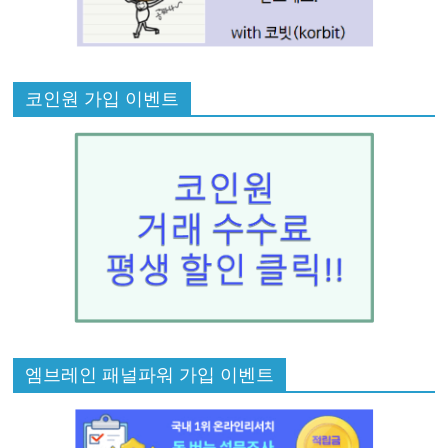
코인원 가입 이벤트
엠브레인 패널파워 가입 이벤트