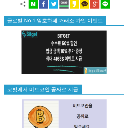
글로벌 No.1 암호화폐 거래소 가입 이벤트
코빗에서 비트코인 공짜로 지급