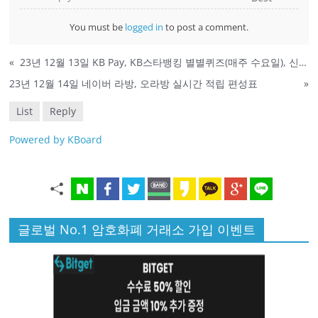
You must be
logged in
to post a comment.
«
23년 12월 13일 KB Pay, KB스타뱅킹 별별퀴즈(매주 수요일), 신한, 옥션 퀴즈 정답
23년 12월 14일 네이버 라방, 오라방 실시간 적립 편성표
»
List
Reply
Powered by KBoard
글로벌 No.1 암호화폐 거래소 가입 이벤트