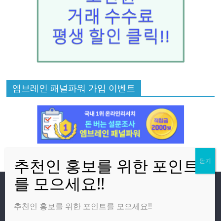
엠브레인 패널파워 가입 이벤트
방문자
추천인 홍보를 위한 포인트를 모으세요!!