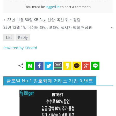
You must be
logged in
to post a comment.
«
23년 11월 30일 KB Pay, 신한, 옥션 퀴즈 정답
23년 12월 1일 네이버 라방, 오라방 실시간 적립 편성표
»
List
Reply
Powered by KBoard
글로벌 No.1 암호화폐 거래소 가입 이벤트