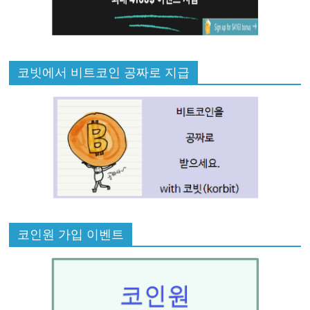
코빗에서 비트코인 공짜로 지급
코인원 가입 이벤트