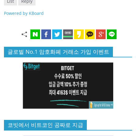
List
Reply
Powered by KBoard
글로벌 No.1 암호화폐 거래소 가입 이벤트
코빗에서 비트코인 공짜로 지급