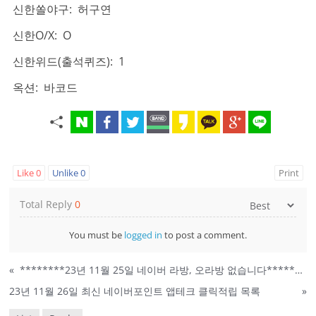
신한쏠야구: 허구연
신한O/X: O
신한위드(출석퀴즈): 1
옥션: 바코드
Like
0
Unlike
0
Print
Total Reply
0
You must be
logged in
to post a comment.
«
********23년 11월 25일 네이버 라방, 오라방 없습니다********
23년 11월 26일 최신 네이버포인트 앱테크 클릭적립 목록
»