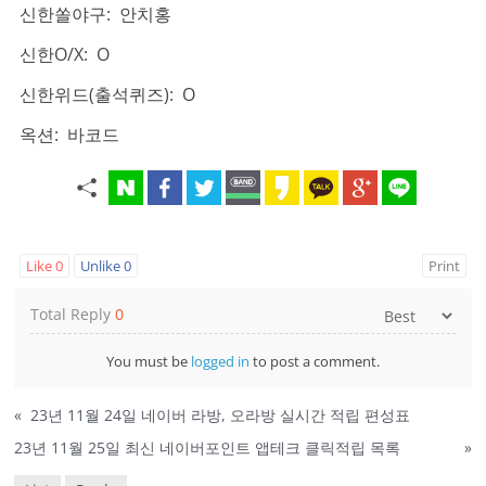
신한쏠야구: 안치홍
신한O/X: O
신한위드(출석퀴즈): O
옥션: 바코드
Like
0
Unlike
0
Print
Total Reply
0
You must be
logged in
to post a comment.
«
23년 11월 24일 네이버 라방, 오라방 실시간 적립 편성표
23년 11월 25일 최신 네이버포인트 앱테크 클릭적립 목록
»