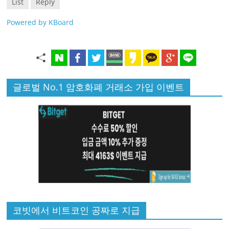
List
Reply
Powered by KBoard
글로벌 No.1 암호화폐 거래소 가입 이벤트
코빗에서 비트코인 공짜로 지급