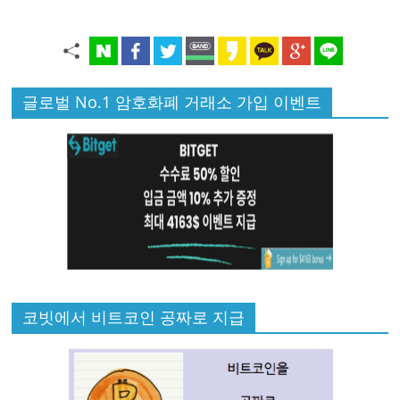
글로벌 No.1 암호화폐 거래소 가입 이벤트
코빗에서 비트코인 공짜로 지급