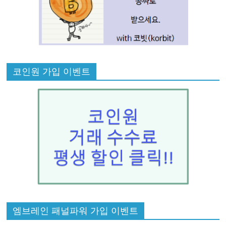
코인원 가입 이벤트
엠브레인 패널파워 가입 이벤트