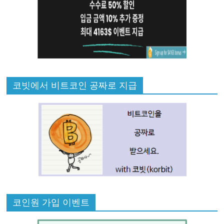
코빗에서 비트코인 공짜로 지급
코인원 가입 이벤트