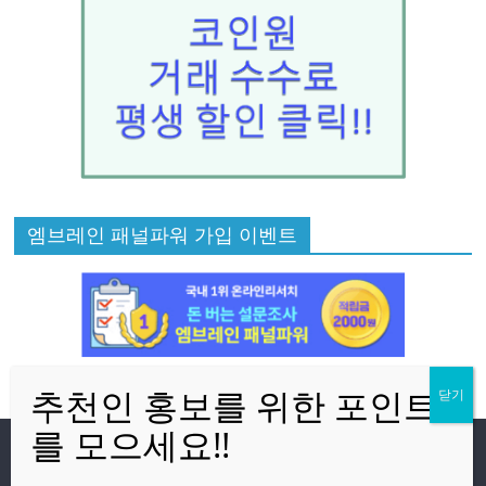
엠브레인 패널파워 가입 이벤트
방문자