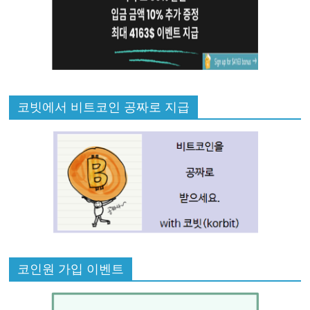
코빗에서 비트코인 공짜로 지급
코인원 가입 이벤트