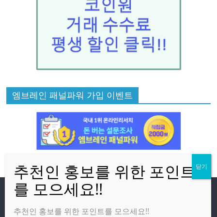
엠브레인 패널파워 가입 이벤트
방문자
추천인 홍보를 위한 포인트를 모으세요!!