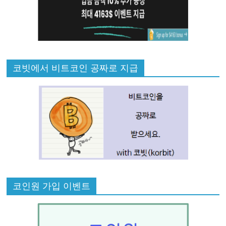
코빗에서 비트코인 공짜로 지급
코인원 가입 이벤트