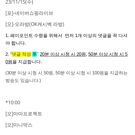
23/11/15(수)
[포]-네이버쇼핑라이브
[오]-오라방(OK캐시백 라방)
1. 페이포인트 수령을 위해서 먼저 1개 이상의 댓글을 꼭 다셔
야 합니다.
"
2. "
댓글 작성
후
20분 이상 시청 시 20원
,
50분 이상 시청 시 5
0원
을 지급합니다.
(30분 이상 시청 시 50원, 50분 이상 시청 시 100원을 지급하는
방송도 있습니다.)
*10:00
[오]마마프로젝트
[오]미니막스