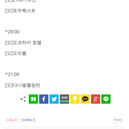
[오]로우퀘스트
*20:00
[오]요코하마 호텔
[오]오쏘몰
*21:00
[오]다니엘웰링턴
Like
0
Unlike
0
Print