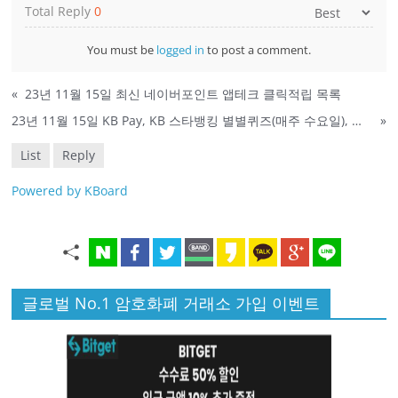
Total Reply
0
You must be
logged in
to post a comment.
«
23년 11월 15일 최신 네이버포인트 앱테크 클릭적립 목록
23년 11월 15일 KB Pay, KB 스타뱅킹 별별퀴즈(매주 수요일), 신한, 옥션 퀴즈 정답
»
List
Reply
Powered by KBoard
글로벌 No.1 암호화폐 거래소 가입 이벤트