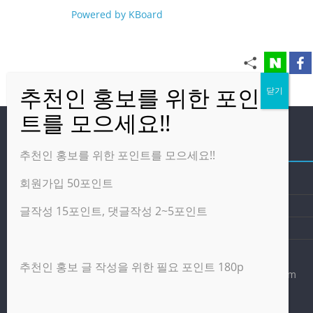
Powered by KBoard
방문자
추천인 홍보를 위한 포인트를 모으세요!!
회원가입 50포인트
온라인 방문자:
5
오늘의 조회수:
1,736
글작성 15포인트, 댓글작성 2~5포인트
어제의 조회수:
4,277
추천인 홍보 글 작성을 위한 필요 포인트 180p
광고 제휴 홍보 일반 문의 : apptechgo@naver.com