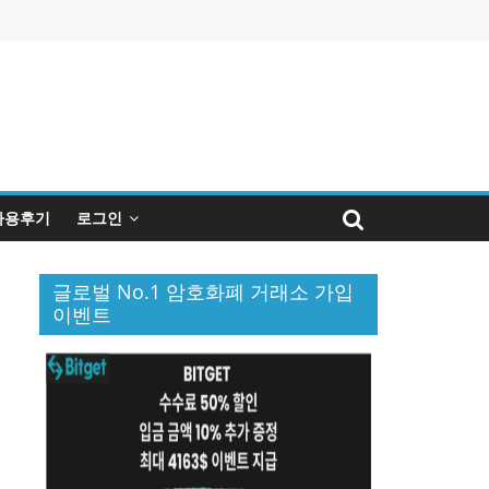
사용후기
로그인
글로벌 No.1 암호화폐 거래소 가입
이벤트
퀴
인