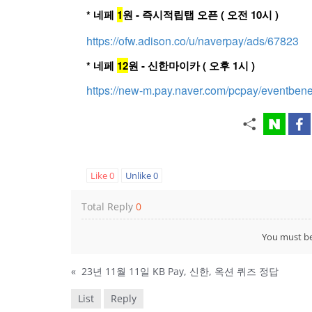
* 네페
1
원 - 즉시적립탭 오픈 ( 오전 10시 )
https://ofw.adison.co/u/naverpay/ads/67823
* 네페
12
원 - 신한마이카 ( 오후 1시 )
https://new-m.pay.naver.com/pcpay/eventbene
Like
0
Unlike
0
Total Reply
0
You must b
«
23년 11월 11일 KB Pay, 신한, 옥션 퀴즈 정답
List
Reply