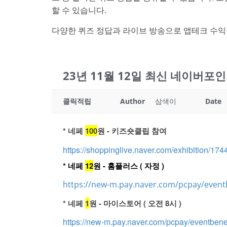
할 수 있습니다.
다양한 퀴즈 정답과 라이브 방송으로 앱테크 수익
23년 11월 12일 최신 네이버포
클릭적립
Author
삼색이
Date
* 네페
100
원 - 키즈숏클립 참여
https://shoppinglive.naver.com/exhibition/
* 네페
12
원 - 홈플러스 ( 자정 )
https://new-m.pay.naver.com/pcpay/event
* 네페
1
원 - 마이스토어 ( 오전 8시 )
https://new-m.pay.naver.com/pcpay/eventbene