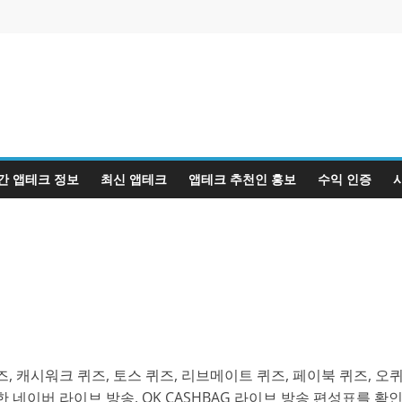
간 앱테크 정보
최신 앱테크
앱테크 추천인 홍보
수익 인증
, 캐시워크 퀴즈, 토스 퀴즈, 리브메이트 퀴즈, 페이북 퀴즈, 오
 네이버 라이브 방송, OK CASHBAG 라이브 방송 편성표를 확