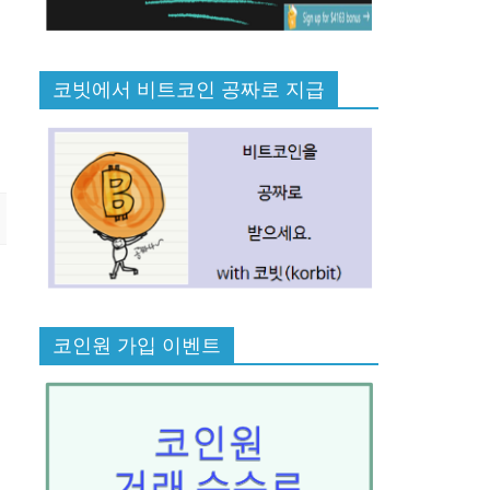
코빗에서 비트코인 공짜로 지급
코인원 가입 이벤트