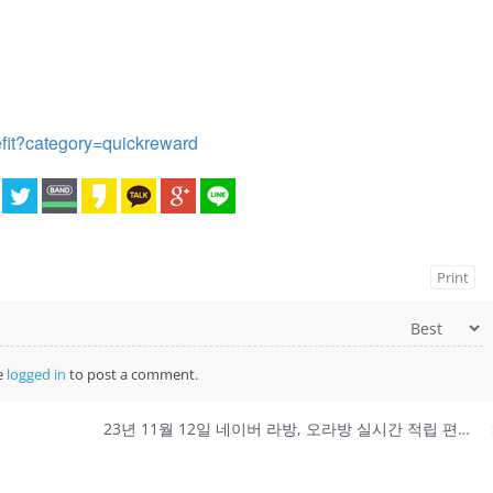
fit?category=quickreward
Print
e
logged in
to post a comment.
23년 11월 12일 네이버 라방, 오라방 실시간 적립 편성표