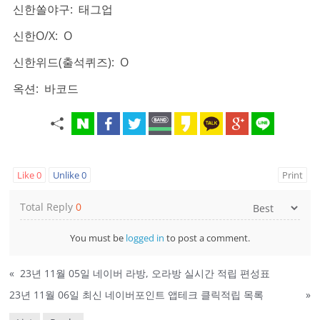
신한쏠야구: 태그업
신한O/X: O
신한위드(출석퀴즈): O
옥션: 바코드
Like
0
Unlike
0
Print
Total Reply
0
You must be
logged in
to post a comment.
«
23년 11월 05일 네이버 라방, 오라방 실시간 적립 편성표
23년 11월 06일 최신 네이버포인트 앱테크 클릭적립 목록
»