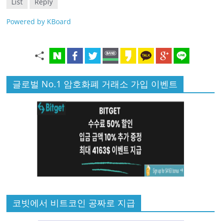
List
Reply
Powered by KBoard
글로벌 No.1 암호화폐 거래소 가입 이벤트
코빗에서 비트코인 공짜로 지급