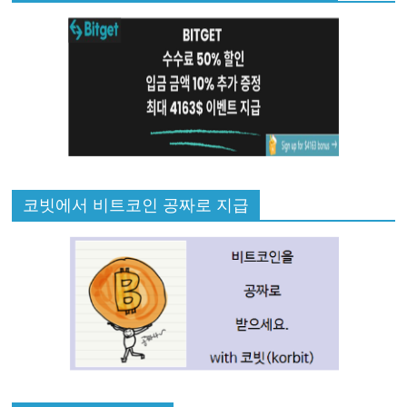
코빗에서 비트코인 공짜로 지급