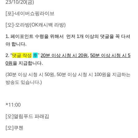
23/10/20(금)
[포]-네이버쇼핑라이브
[오]-오라방(OK캐시백 라방)
1. 페이포인트 수령을 위해서 먼저 1개 이상의 댓글을 꼭 다셔
야 합니다.
"
2. "
댓글 작성
후
20분 이상 시청 시 20원
,
50분 이상 시청 시 5
0원
을 지급합니다.
(30분 이상 시청 시 50원, 50분 이상 시청 시 100원을 지급하는
방송도 있습니다.)
*11:00
[오]열림푸드 파래김
[오]쿠첸