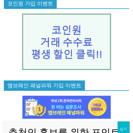
코인원 가입 이벤트
엠브레인 패널파워 가입 이벤트