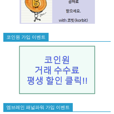
코인원 가입 이벤트
엠브레인 패널파워 가입 이벤트