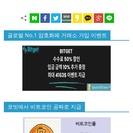
글로벌 No.1 암호화폐 거래소 가입 이벤트
코빗에서 비트코인 공짜로 지급