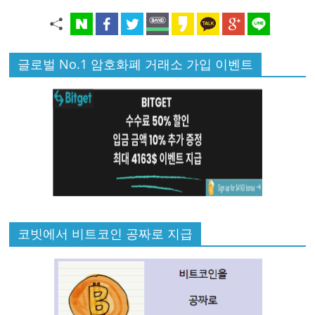
글로벌 No.1 암호화폐 거래소 가입 이벤트
코빗에서 비트코인 공짜로 지급