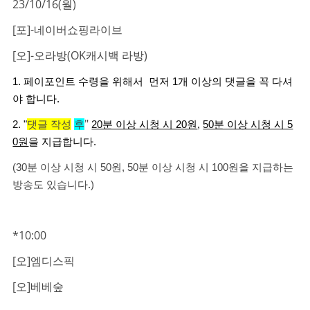
23/10/16(월)
[포]-네이버쇼핑라이브
[오]-오라방(OK캐시백 라방)
1. 페이포인트 수령을 위해서 먼저 1개 이상의 댓글을 꼭 다셔
야 합니다.
"
2. "
댓글 작성
후
20분 이상 시청 시 20원
,
50분 이상 시청 시 5
0원
을 지급합니다.
(30분 이상 시청 시 50원, 50분 이상 시청 시 100원을 지급하는
방송도 있습니다.)
*10:00
[오]엠디스픽
[오]베베숲