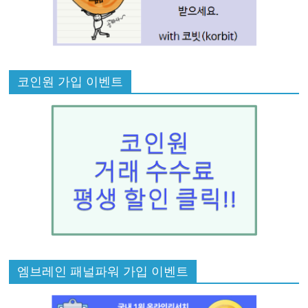
코인원 가입 이벤트
엠브레인 패널파워 가입 이벤트