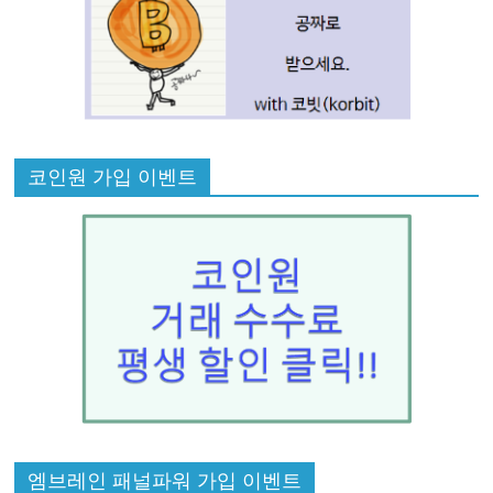
코인원 가입 이벤트
엠브레인 패널파워 가입 이벤트