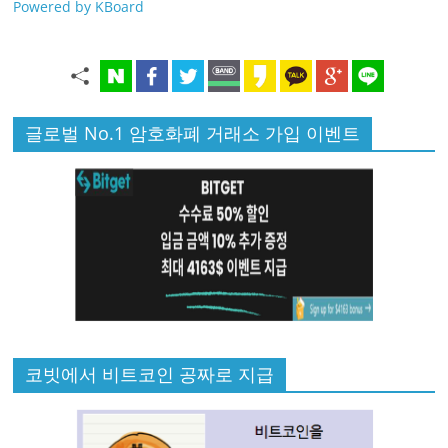
Powered by KBoard
글로벌 No.1 암호화폐 거래소 가입 이벤트
코빗에서 비트코인 공짜로 지급