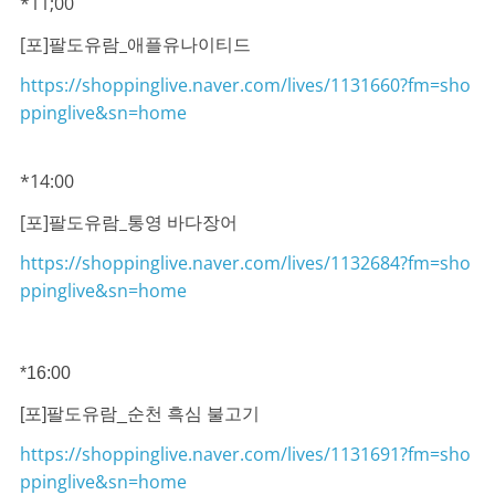
*11;00
[포]팔도유람_애플유나이티드
https://shoppinglive.naver.com/lives/1131660?fm=sho
ppinglive&sn=home
*14:00
[포]팔도유람_통영 바다장어
https://shoppinglive.naver.com/lives/1132684?fm=sho
ppinglive&sn=home
*16:00
[포]팔도유람_순천 흑심 불고기
https://shoppinglive.naver.com/lives/1131691?fm=sho
ppinglive&sn=home