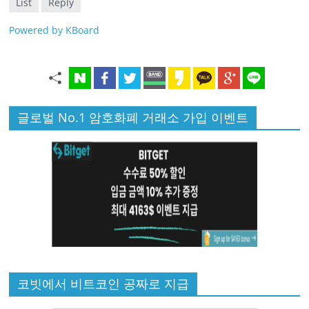
List
Reply
Powered by KBoard
글로벌 No.1 암호화폐 거래소 가입 이벤트
코빗에서 비트코인 공짜로 지급