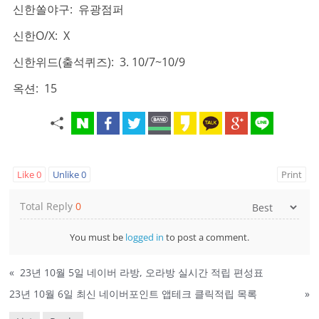
신한쏠야구: 유광점퍼
신한O/X: X
신한위드(출석퀴즈): 3. 10/7~10/9
옥션: 15
Like
0
Unlike
0
Print
Total Reply
0
You must be
logged in
to post a comment.
«
23년 10월 5일 네이버 라방, 오라방 실시간 적립 편성표
23년 10월 6일 최신 네이버포인트 앱테크 클릭적립 목록
»