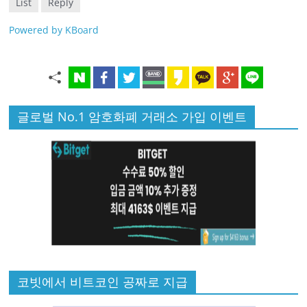
List
Reply
Powered by KBoard
글로벌 No.1 암호화폐 거래소 가입 이벤트
코빗에서 비트코인 공짜로 지급