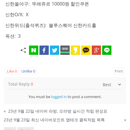
신한쏠야구: 뚜레쥬르 10000원 할인쿠폰
신한O/X: X
신한위드(출석퀴즈): 블루스퀘어 신한카드홀
옥션: 3
Like
0
Unlike
0
Print
Total Reply
0
You must be
logged in
to post a comment.
«
23년 9월 22일 네이버 라방, 오라방 실시간 적립 편성표
23년 9월 23일 최신 네이버포인트 앱테크 클릭적립 목록
»