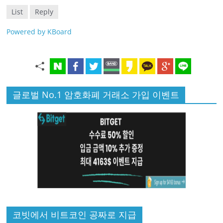
List
Reply
Powered by KBoard
글로벌 No.1 암호화폐 거래소 가입 이벤트
코빗에서 비트코인 공짜로 지급