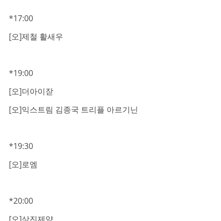
*17:00
[오]제철 활새우
*19:00
[오]더아이잗
[오]익스트림 김종국 트리플 아르기닌
*19:30
[오]로엠
*20:00
[오]삼진제약