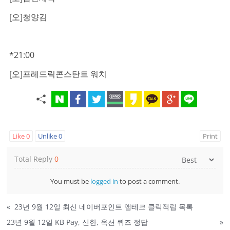
[오]청양김
*21:00
[오]프레드릭콘스탄트 워치
Like
0
Unlike
0
Print
Total Reply
0
You must be
logged in
to post a comment.
«
23년 9월 12일 최신 네이버포인트 앱테크 클릭적립 목록
23년 9월 12일 KB Pay, 신한, 옥션 퀴즈 정답
»