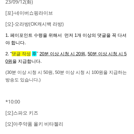
23/09/12(화)
[포]-네이버쇼핑라이브
[오]-오라방(OK캐시백 라방)
1. 페이포인트 수령을 위해서 먼저 1개 이상의 댓글을 꼭 다셔
야 합니다.
"
2. "
댓글 작성
후
20분 이상 시청 시 20원
,
50분 이상 시청 시 5
0원
을 지급합니다.
(30분 이상 시청 시 50원, 50분 이상 시청 시 100원을 지급하는
방송도 있습니다.)
*10:00
[오]스파오 키즈
[오]아주약품 올키 비타젤리