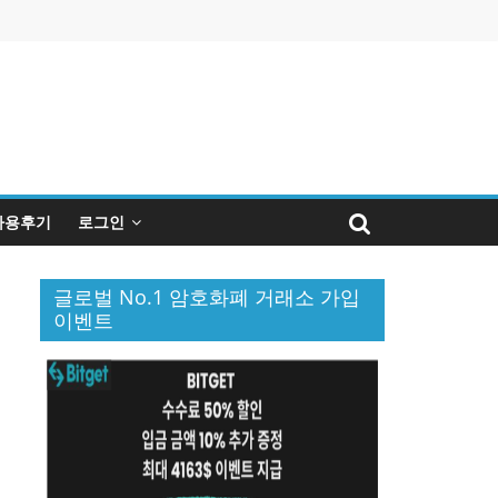
사용후기
로그인
글로벌 No.1 암호화폐 거래소 가입
이벤트
퀴
인