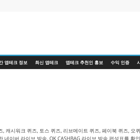
간 앱테크 정보
최신 앱테크
앱테크 추천인 홍보
수익 인증
, 캐시워크 퀴즈, 토스 퀴즈, 리브메이트 퀴즈, 페이북 퀴즈, 오
 네이버 라이브 방송, OK CASHBAG 라이브 방송 편성표를 확