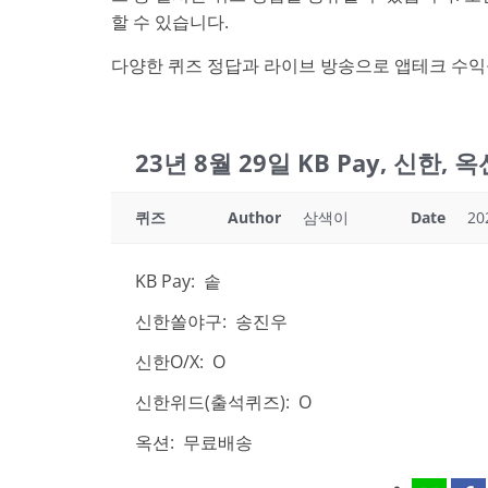
할 수 있습니다.
다양한 퀴즈 정답과 라이브 방송으로 앱테크 수익
23년 8월 29일 KB Pay, 신한,
퀴즈
Author
삼색이
Date
20
KB Pay: 솥
신한쏠야구: 송진우
신한O/X: O
신한위드(출석퀴즈): O
옥션: 무료배송