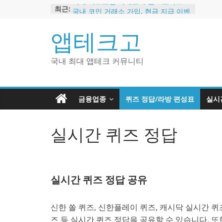
Skip
국내 비트코인 거래소 추천 – 고팍스
최근:
국내 코인 거래소 가입, 현금 지급 이벤
to
트
content
앱테크고
2024 강력히 추천하는 은행 멤버십 현
금 앱테크
해외 코인 거래소 추천 순위 BEST 2
국내 최대 앱테크 커뮤니티
현금 지급하는 국내 코인 거래소 추천
금융업종
퀴즈 정답/라방 편성표
실시
실시간 퀴즈 정답
실시간 퀴즈 정답 공유
신한 쏠 퀴즈, 신한플레이 퀴즈, 캐시닥 실시간 퀴즈
즈 등 실시간 퀴즈 정답을 공유할 수 있습니다. 또한