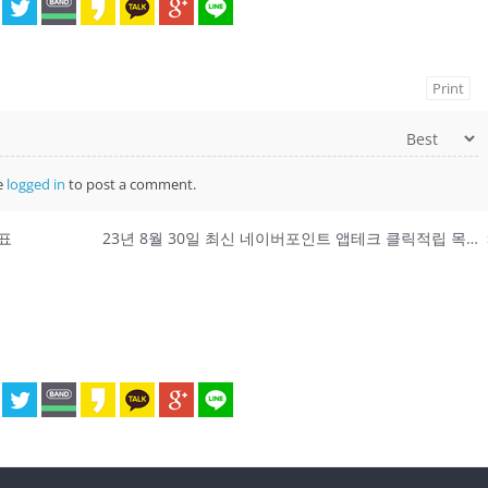
Print
e
logged in
to post a comment.
성표
23년 8월 30일 최신 네이버포인트 앱테크 클릭적립 목록