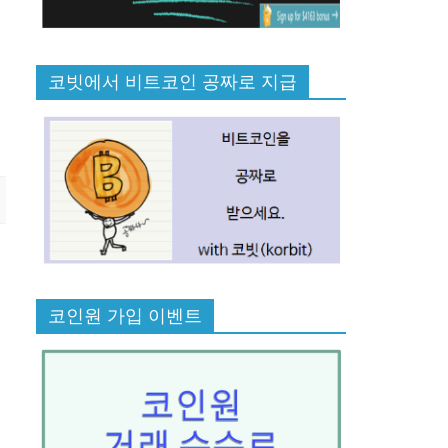
코빗에서 비트코인 공짜로 지급
코인원 가입 이벤트