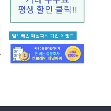
엠브레인 패널파워 가입 이벤트
»