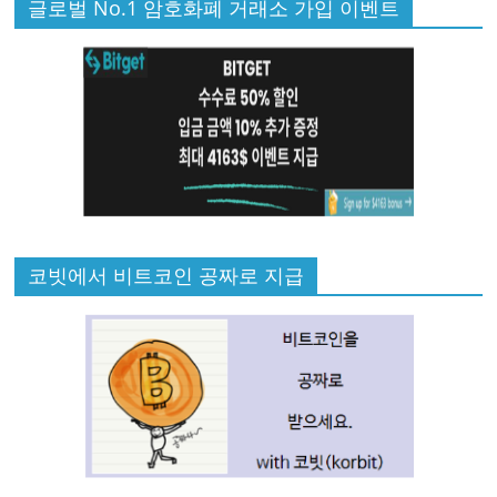
글로벌 No.1 암호화폐 거래소 가입 이벤트
코빗에서 비트코인 공짜로 지급