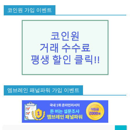
코인원 가입 이벤트
엠브레인 패널파워 가입 이벤트