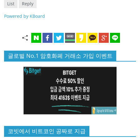
List
Reply
Powered by KBoard
글로벌 No.1 암호화폐 거래소 가입 이벤트
코빗에서 비트코인 공짜로 지급