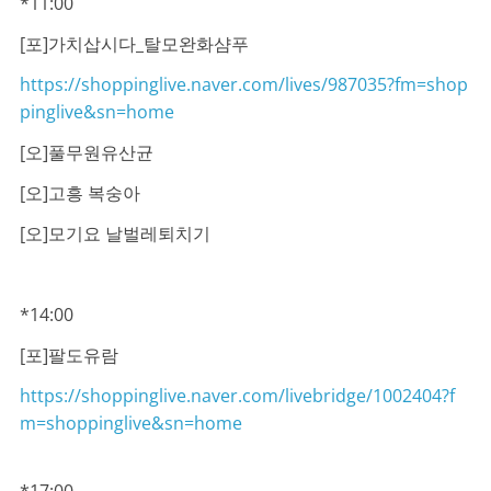
*11:00
[포]가치삽시다_탈모완화샴푸
https://shoppinglive.naver.com/lives/987035?fm=shop
pinglive&sn=home
[오]풀무원유산균
[오]고흥 복숭아
[오]모기요 날벌레퇴치기
*14:00
[포]팔도유람
https://shoppinglive.naver.com/livebridge/1002404?f
m=shoppinglive&sn=home