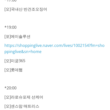
*17:00
[오]국내산 반건조오징어
*19:00
[포]에이솔루션
https://shoppinglive.naver.com/lives/1002154?fm=sho
ppinglive&sn=home
[오]미궁365
[오]롯데햄
*20:00
[오]라로슈포제 선케어
[오]센스맘 매트리스