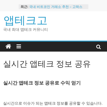
Skip
최근:
국내 비트코인 거래소 추천 – 고팍스
to
국내 코인 거래소 가입, 현금 지급 이벤
content
앱테크고
트
2024 강력히 추천하는 은행 멤버십 현
금 앱테크
국내 최대 앱테크 커뮤니티
해외 코인 거래소 추천 순위 BEST 2
현금 지급하는 국내 코인 거래소 추천
실시간 앱테크 정보 공유
실시간 앱테크 정보 공유로 수익 얻기
실시간으로 이슈가 되는 앱테크 정보를 공유할 수 있습니다.