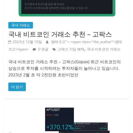
국내 거래소
국내 비트코인 거래소 추천 – 고팍스
2023년 12월 10일
앱테크고
" > <span class="the_author">앱테
,
크고</span>
0 댓글
고팍스 가입 혜택
국내 비트코인 거래소
국내 비트코인 거래소 추천 – 고팍스(Gopax) 최근 비트코인의
상승으로 투자를 시작하려는 투자자들이 늘어나고 있습니다.
2023년 2월 초 약 2천만원 초반이었던
더 읽기