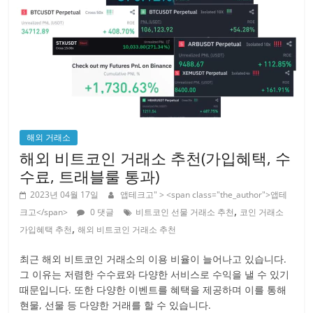
해외 거래소
해외 비트코인 거래소 추천(가입혜택, 수
수료, 트래블룰 통과)
2023년 04월 17일
앱테크고
" > <span class="the_author">앱테
,
크고</span>
0 댓글
비트코인 선물 거래소 추천
코인 거래소
,
가입혜택 추천
해외 비트코인 거래소 추천
최근 해외 비트코인 거래소의 이용 비율이 늘어나고 있습니다.
그 이유는 저렴한 수수료와 다양한 서비스로 수익을 낼 수 있기
때문입니다. 또한 다양한 이벤트를 혜택을 제공하며 이를 통해
현물, 선물 등 다양한 거래를 할 수 있습니다.