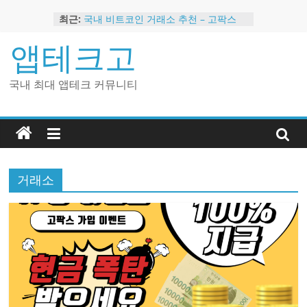
Skip
현금 지급하는 국내 코인 거래소 추천
최근:
국내 비트코인 거래소 추천 – 고팍스
to
국내 코인 거래소 가입, 현금 지급 이벤
content
앱테크고
트
2024 강력히 추천하는 은행 멤버십 현
금 앱테크
국내 최대 앱테크 커뮤니티
해외 코인 거래소 추천 순위 BEST 2
거래소