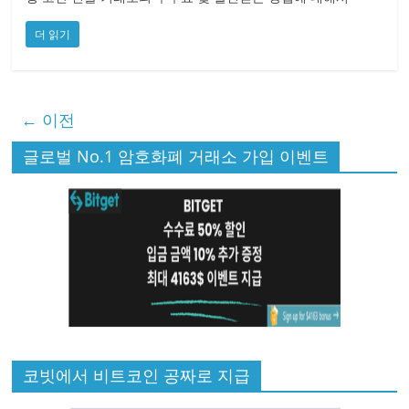
더 읽기
← 이전
글로벌 No.1 암호화폐 거래소 가입 이벤트
코빗에서 비트코인 공짜로 지급