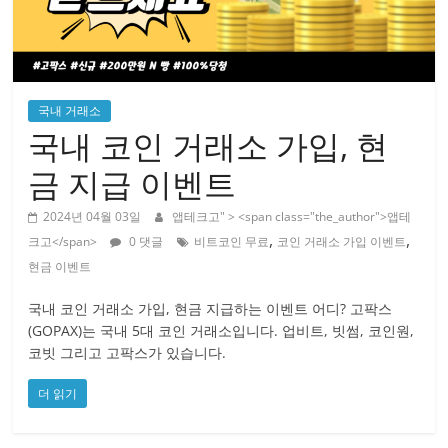
국내 거래소
국내 코인 거래소 가입, 현
금 지급 이벤트
2024년 04월 03일
앱테크고
" > <span class="the_author">앱테
,
,
크고</span>
0 댓글
비트코인 무료
코인 거래소 가입 이벤트
현금 이벤트
국내 코인 거래소 가입, 현금 지급하는 이벤트 어디? 고팍스
(GOPAX)는 국내 5대 코인 거래소입니다. 업비트, 빗썸, 코인원,
코빗 그리고 고팍스가 있습니다.
더 읽기