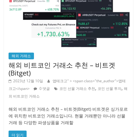
해외 거래소
해외 비트코인 거래소 추천 – 비트겟
(Bitget)
2023년 12월 10일
앱테크고
" > <span class="the_author">앱테
,
,
크고</span>
0 댓글
코인 선물 거래소 추천
코인 선물 투자
해
외 비트코인 거래소
해외 비트코인 거래소 추천 – 비트겟(Bitget) 비트겟은 싱가포르
에 위치한 비트코인 거래소입니다. 현물 거래뿐만 아니라 선물
거래 등 다양한 파생상품을 거래할
더 읽기