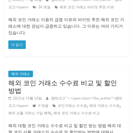
크고</span>
36 댓글
해외 코인 거래소 바이빗 추천 이유
해외 코인 거래소 이용자 급증 이유와 바이빗 추천 해외 코인 거
래소에 대한 관심이 급증하고 있습니다. 그 이유는 여러 가지가
있습니다.
더 읽기
해외 거래소
해외 코인 거래소 수수료 비교 및 할인
방법
2022년 10월 23일
앱테크고
" > <span class="the_author">앱테
,
,
크고</span>
0 댓글
코인거래소 수수료
해외 거래소 수수료
,
해외 선물 거래소 가입 혜택
해외 코인 거래소 수수료 비교
해외 대형 코인 거래소 수수료 비교 및 할인 받는 방법 해외 대
형 코인 선물 거래소의 수수료 및 할인받는 방법에 대해서