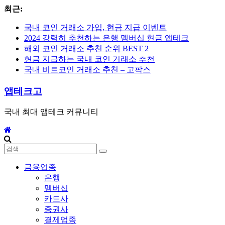
Skip
최근:
to
content
국내 코인 거래소 가입, 현금 지급 이벤트
2024 강력히 추천하는 은행 멤버십 현금 앱테크
해외 코인 거래소 추천 순위 BEST 2
현금 지급하는 국내 코인 거래소 추천
국내 비트코인 거래소 추천 – 고팍스
앱테크고
국내 최대 앱테크 커뮤니티
금융업종
은행
멤버십
카드사
증권사
결제업종